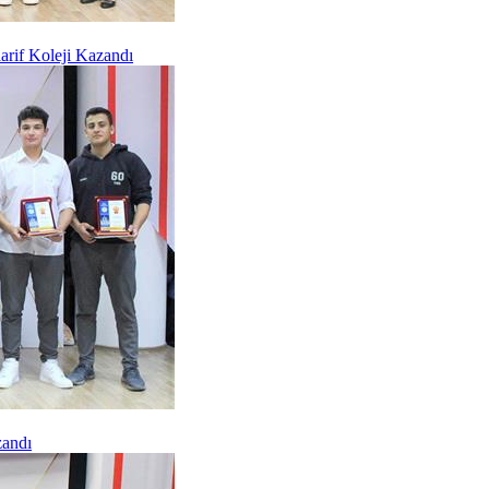
arif Koleji Kazandı
zandı