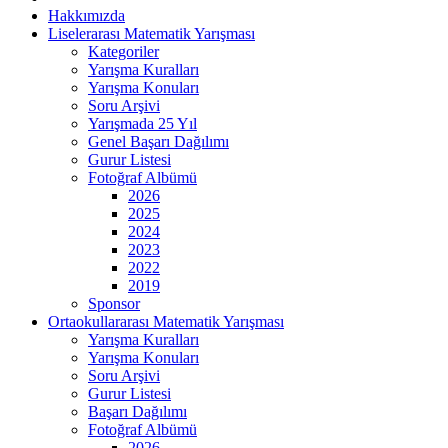
Hakkımızda
Liselerarası Matematik Yarışması
Kategoriler
Yarışma Kuralları
Yarışma Konuları
Soru Arşivi
Yarışmada 25 Yıl
Genel Başarı Dağılımı
Gurur Listesi
Fotoğraf Albümü
2026
2025
2024
2023
2022
2019
Sponsor
Ortaokullararası Matematik Yarışması
Yarışma Kuralları
Yarışma Konuları
Soru Arşivi
Gurur Listesi
Başarı Dağılımı
Fotoğraf Albümü
2026