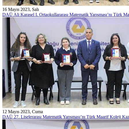
16 Mayıs 2023, Salı
DAÜ Ali Karasel I. Ortaokullararası Matematik Yarışması’nı Türk Ma
12 Mayıs 2023, Cuma
DAÜ 27. Liselerarası Matematik Yarışması’nı Türk Maarif Koleji Ka