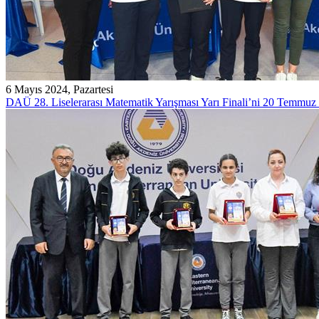
6 Mayıs 2024, Pazartesi
DAÜ 28. Liselerarası Matematik Yarışması Yarı Finali’ni 20 Temmuz