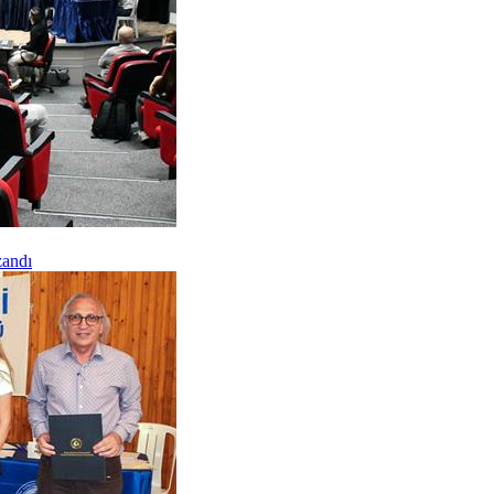
zandı