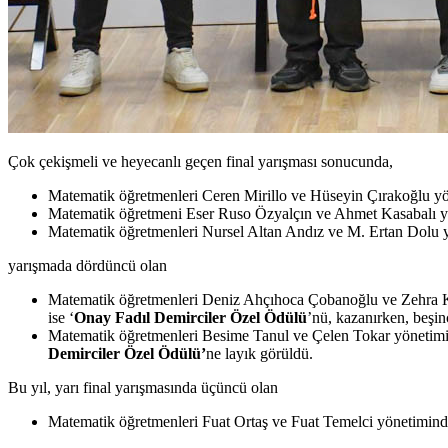
Çok çekişmeli ve heyecanlı geçen final yarışması sonucunda,
Matematik öğretmenleri Ceren Mirillo ve Hüseyin Çırakoğlu y
Matematik öğretmeni Eser Ruso Özyalçın ve Ahmet Kasabalı 
Matematik öğretmenleri Nursel Altan Andız ve M. Ertan Dolu 
yarışmada dördüncü olan
Matematik öğretmenleri Deniz Ahçıhoca Çobanoğlu ve Zehra 
ise ‘
Onay Fadıl Demirciler Özel Ödülü
’nü, kazanırken, beşi
Matematik öğretmenleri Besime Tanul ve Çelen Tokar yönetim
Demirciler Özel Ödülü’
ne layık görüldü.
Bu yıl, yarı final yarışmasında üçüncü olan
Matematik öğretmenleri Fuat Ortaş ve Fuat Temelci yönetimin