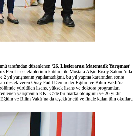
ümü tarafından düzenlenen ‘
26. Liselerarası Matematik Yarışması
’
 Fen Lisesi ekiplerinin katılımı ile Mustafa Afşin Ersoy Salonu’nda
2 yıl yarışmanın yapılamadığını, bu yıl yapma kararından sonra
mali destek veren Onay Fadıl Demirciler Eğitim ve Bilim Vakfı’na
lümde yürütülen lisans, yüksek lisans ve doktora programları
düzenlenen yarışmanın KKTC’de bir marka olduğunu ve 26 yıldır
Eğitim ve Bilim Vakfı’na da teşekkür etti ve finale kalan tüm okullara