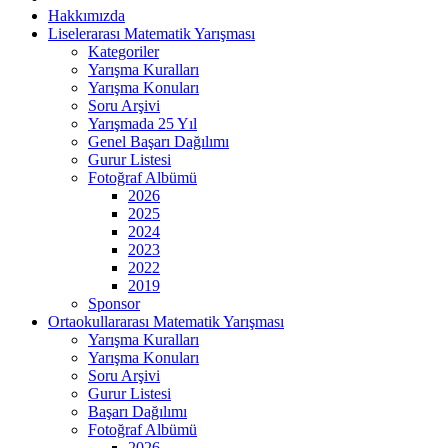
Hakkımızda
Liselerarası Matematik Yarışması
Kategoriler
Yarışma Kuralları
Yarışma Konuları
Soru Arşivi
Yarışmada 25 Yıl
Genel Başarı Dağılımı
Gurur Listesi
Fotoğraf Albümü
2026
2025
2024
2023
2022
2019
Sponsor
Ortaokullararası Matematik Yarışması
Yarışma Kuralları
Yarışma Konuları
Soru Arşivi
Gurur Listesi
Başarı Dağılımı
Fotoğraf Albümü
2026