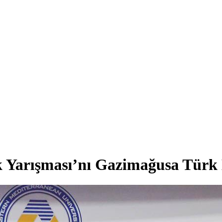
k Yarışması’nı Gazimağusa Türk