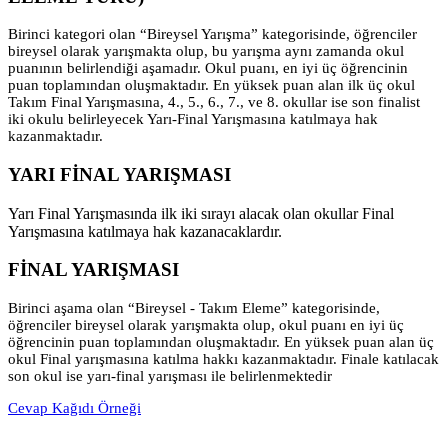
Birinci kategori olan “Bireysel Yarışma” kategorisinde, öğrenciler
bireysel olarak yarışmakta olup, bu yarışma aynı zamanda okul
puanının belirlendiği aşamadır. Okul puanı, en iyi üç öğrencinin
puan toplamından oluşmaktadır. En yüksek puan alan ilk üç okul
Takım Final Yarışmasına, 4., 5., 6., 7., ve 8. okullar ise son finalist
iki okulu belirleyecek Yarı-Final Yarışmasına katılmaya hak
kazanmaktadır.
YARI FİNAL YARIŞMASI
Yarı Final Yarışmasında ilk iki sırayı alacak olan okullar Final
Yarışmasına katılmaya hak kazanacaklardır.
FİNAL YARIŞMASI
Birinci aşama olan “Bireysel - Takım Eleme” kategorisinde,
öğrenciler bireysel olarak yarışmakta olup, okul puanı en iyi üç
öğrencinin puan toplamından oluşmaktadır. En yüksek puan alan üç
okul Final yarışmasına katılma hakkı kazanmaktadır. Finale katılacak
son okul ise yarı-final yarışması ile belirlenmektedir
Cevap Kağıdı Örneği