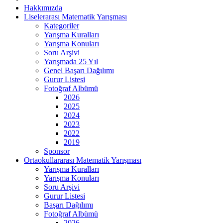
Hakkımızda
Liselerarası Matematik Yarışması
Kategoriler
Yarışma Kuralları
Yarışma Konuları
Soru Arşivi
Yarışmada 25 Yıl
Genel Başarı Dağılımı
Gurur Listesi
Fotoğraf Albümü
2026
2025
2024
2023
2022
2019
Sponsor
Ortaokullararası Matematik Yarışması
Yarışma Kuralları
Yarışma Konuları
Soru Arşivi
Gurur Listesi
Başarı Dağılımı
Fotoğraf Albümü
2026