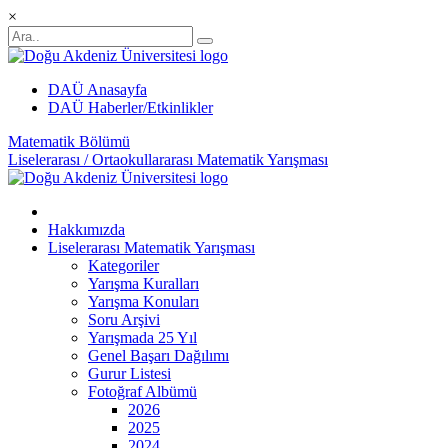
×
DAÜ Anasayfa
DAÜ Haberler/Etkinlikler
Matematik Bölümü
Liselerarası / Ortaokullararası Matematik Yarışması
Hakkımızda
Liselerarası Matematik Yarışması
Kategoriler
Yarışma Kuralları
Yarışma Konuları
Soru Arşivi
Yarışmada 25 Yıl
Genel Başarı Dağılımı
Gurur Listesi
Fotoğraf Albümü
2026
2025
2024