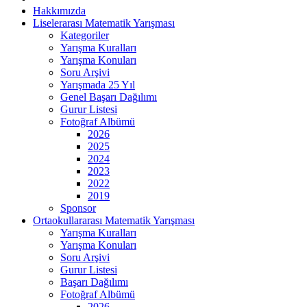
Hakkımızda
Liselerarası Matematik Yarışması
Kategoriler
Yarışma Kuralları
Yarışma Konuları
Soru Arşivi
Yarışmada 25 Yıl
Genel Başarı Dağılımı
Gurur Listesi
Fotoğraf Albümü
2026
2025
2024
2023
2022
2019
Sponsor
Ortaokullararası Matematik Yarışması
Yarışma Kuralları
Yarışma Konuları
Soru Arşivi
Gurur Listesi
Başarı Dağılımı
Fotoğraf Albümü
2026