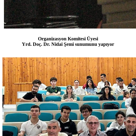
Organizasyon Komitesi Üyesi
Yrd. Doç. Dr. Nidai Şemi sunumunu yapıyor