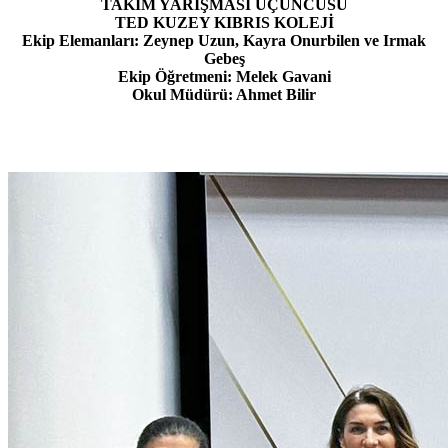
TAKIM YARIŞMASI ÜÇÜNCÜSÜ
TED KUZEY KIBRIS KOLEJİ
Ekip Elemanları: Zeynep Uzun, Kayra Onurbilen ve Irmak
Gebeş
Ekip Öğretmeni: Melek Gavani
Okul Müdürü: Ahmet Bilir