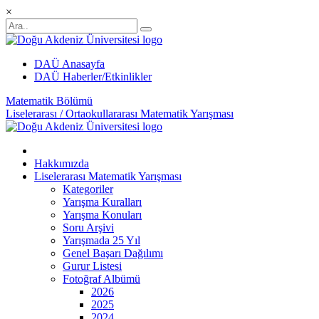
×
DAÜ Anasayfa
DAÜ Haberler/Etkinlikler
Matematik Bölümü
Liselerarası / Ortaokullararası Matematik Yarışması
Hakkımızda
Liselerarası Matematik Yarışması
Kategoriler
Yarışma Kuralları
Yarışma Konuları
Soru Arşivi
Yarışmada 25 Yıl
Genel Başarı Dağılımı
Gurur Listesi
Fotoğraf Albümü
2026
2025
2024