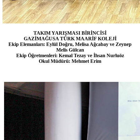
TAKIM YARIŞMASI BİRİNCİSİ
GAZİMAĞUSA TÜRK MAARİF KOLEJİ
Ekip Elemanları: Eylül Doğru, Melisa Ağcabay ve Zeynep
Melis Gülcan
Ekip Öğretmenleri: Kemal Tezay ve İhsan Nurluöz
Okul Müdürü: Mehmet Erim