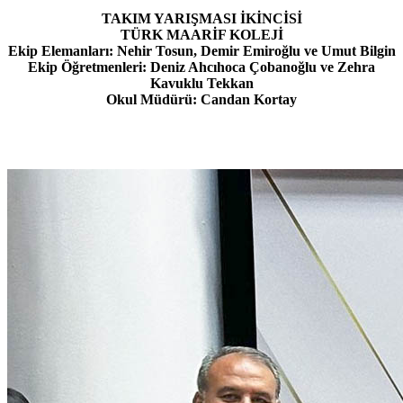
TAKIM YARIŞMASI İKİNCİSİ
TÜRK MAARİF KOLEJİ
Ekip Elemanları: Nehir Tosun, Demir Emiroğlu ve Umut Bilgin
Ekip Öğretmenleri: Deniz Ahcıhoca Çobanoğlu ve Zehra
Kavuklu Tekkan
Okul Müdürü: Candan Kortay