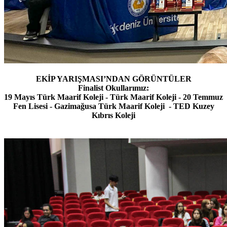
EKİP YARIŞMASI’NDAN GÖRÜNTÜLER
Finalist Okullarımız:
19 Mayıs Türk Maarif Koleji - Türk Maarif Koleji - 20 Temmuz
Fen Lisesi - Gazimağusa Türk Maarif Koleji - TED Kuzey
Kıbrıs Koleji