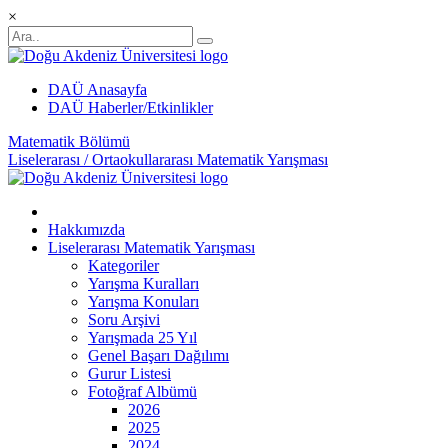
×
DAÜ Anasayfa
DAÜ Haberler/Etkinlikler
Matematik Bölümü
Liselerarası / Ortaokullararası Matematik Yarışması
Hakkımızda
Liselerarası Matematik Yarışması
Kategoriler
Yarışma Kuralları
Yarışma Konuları
Soru Arşivi
Yarışmada 25 Yıl
Genel Başarı Dağılımı
Gurur Listesi
Fotoğraf Albümü
2026
2025
2024