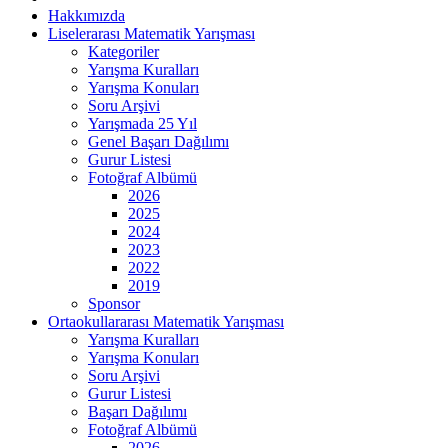
Hakkımızda
Liselerarası Matematik Yarışması
Kategoriler
Yarışma Kuralları
Yarışma Konuları
Soru Arşivi
Yarışmada 25 Yıl
Genel Başarı Dağılımı
Gurur Listesi
Fotoğraf Albümü
2026
2025
2024
2023
2022
2019
Sponsor
Ortaokullararası Matematik Yarışması
Yarışma Kuralları
Yarışma Konuları
Soru Arşivi
Gurur Listesi
Başarı Dağılımı
Fotoğraf Albümü
2026